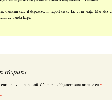
i, oamenii care îl depasesc, în raport cu ce fac ei în viață. Mai ales 
ndiții de bandă largă.
n răspuns
 email nu va fi publicată.
Câmpurile obligatorii sunt marcate cu
*
*