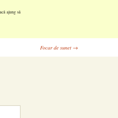
dacă ajung să
Focar de sunet
→