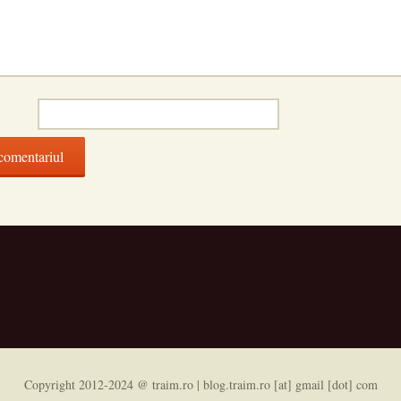
Copyright 2012-2024 @ traim.ro | blog.traim.ro [at] gmail [dot] com