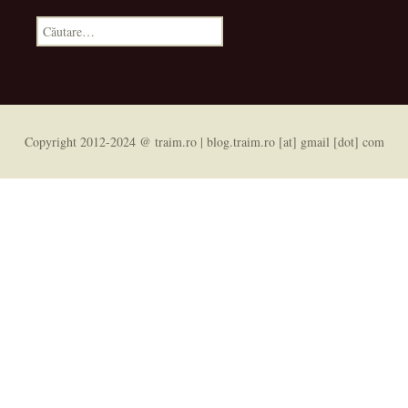
Caută
după:
Copyright 2012-2024 @ traim.ro | blog.traim.ro [at] gmail [dot] com