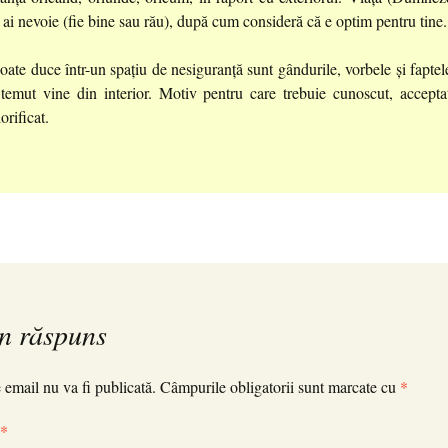
 ai nevoie (fie bine sau rău), după cum consideră că e optim pentru tine.
oate duce într-un spațiu de nesiguranță sunt gândurile, vorbele și faptele
temut vine din interior. Motiv pentru care trebuie cunoscut, acceptat
orificat.
n răspuns
 email nu va fi publicată.
Câmpurile obligatorii sunt marcate cu
*
*