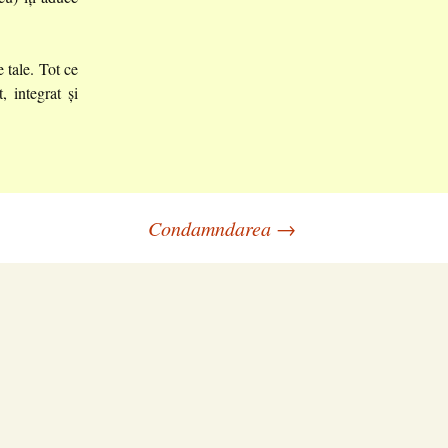
 tale. Tot ce
, integrat și
Condamndarea
→