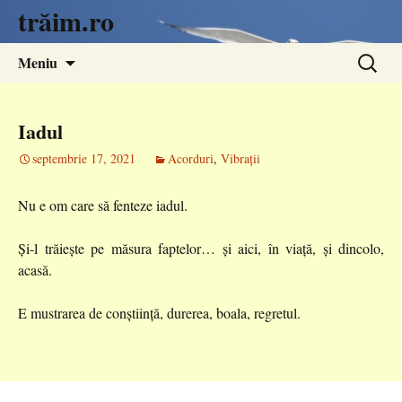
trăim.ro
Sari
Caută
Meniu
la
după:
conținut
Iadul
septembrie 17, 2021
Acorduri
,
Vibrații
Nu e om care să fenteze iadul.
Și-l trăiește pe măsura faptelor… și aici, în viață, și dincolo,
acasă.
E mustrarea de conștiință, durerea, boala, regretul.