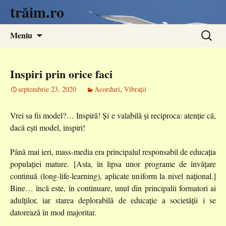
trăim.ro
Sari
Caută
Meniu
la
după:
conținut
Inspiri prin orice faci
septembrie 23, 2020
Acorduri
,
Vibrații
Vrei sa fii model?… Inspiră! Și e valabilă și reciproca: atenție că,
dacă ești model, inspiri!
Până mai ieri, mass-media era principalul responsabil de educația
populației mature. [Asta, în lipsa unor programe de învățare
continuă (long-life-learning), aplicate uniform la nivel național.]
Bine… încă este, în continuare, unul din principalii formatori ai
adulților, iar starea deplorabilă de educație a societății i se
datorează în mod majoritar.