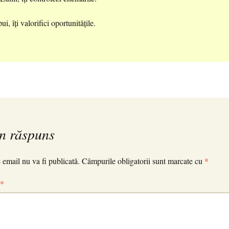
ui, îți valorifici oportunitățile.
n răspuns
 email nu va fi publicată.
Câmpurile obligatorii sunt marcate cu
*
*