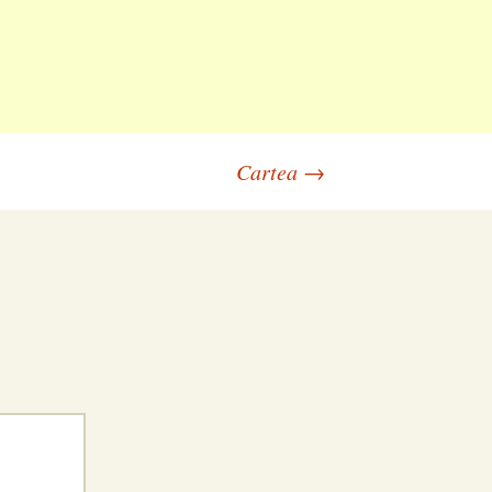
Cartea
→