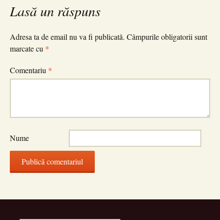
Lasă un răspuns
articole
Adresa ta de email nu va fi publicată.
Câmpurile obligatorii sunt
marcate cu
*
Comentariu
*
Nume