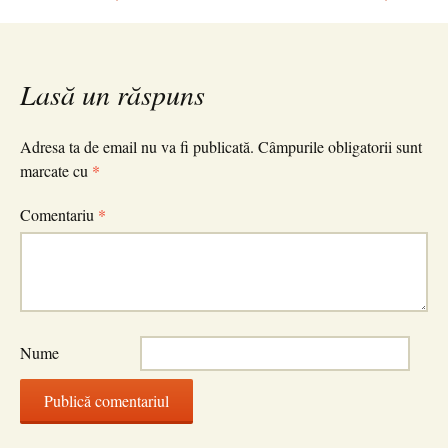
Navigare
în
Lasă un răspuns
articole
Adresa ta de email nu va fi publicată.
Câmpurile obligatorii sunt
marcate cu
*
Comentariu
*
Nume