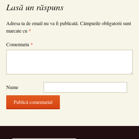
Lasă un răspuns
articole
Adresa ta de email nu va fi publicată.
Câmpurile obligatorii sunt
marcate cu
*
Comentariu
*
Nume